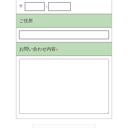
〒
-
ご住所
お問い合わせ内容
※